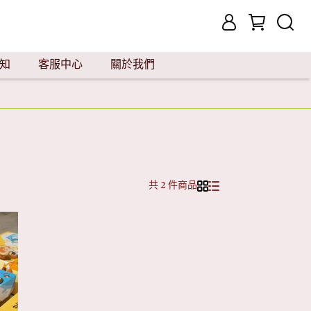
知
客服中心
關於我們
共 2 件商品