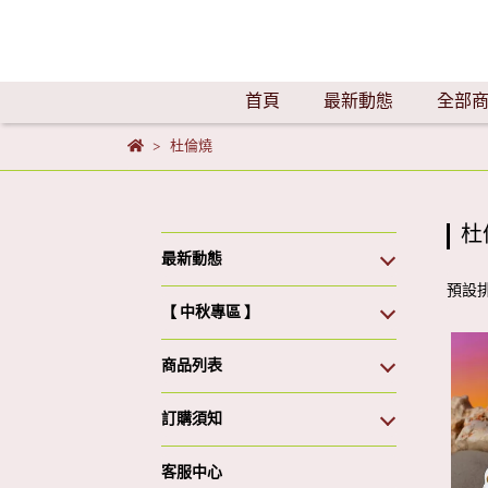
首頁
最新動態
全部
杜倫燒
杜
最新動態
預設
【 中秋專區 】
商品列表
訂購須知
客服中心