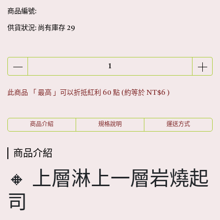
商品編號:
供貨狀況:
尚有庫存 29
此商品 「 最高 」可以折抵紅利
60
點 (約等於
NT$6
)
商品介紹
規格說明
運送方式
商品介紹
🔸 上層淋上一層岩燒起
司