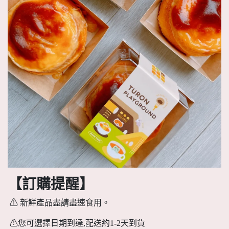
【訂購提醒】
⚠ 新鮮產品盡請盡速食用。
⚠您可選擇日期到達,配送約1-2天到貨