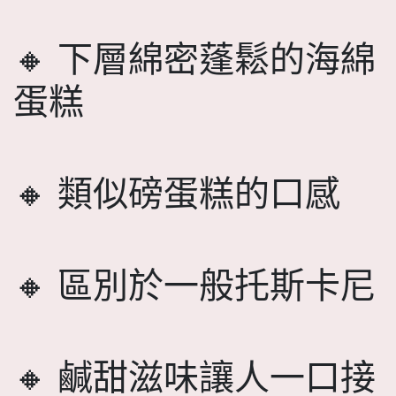
🔸 下層綿密蓬鬆的海綿
蛋糕
🔸 類似磅蛋糕的口感
🔸 區別於一般托斯卡尼
🔸 鹹甜滋味讓人一口接