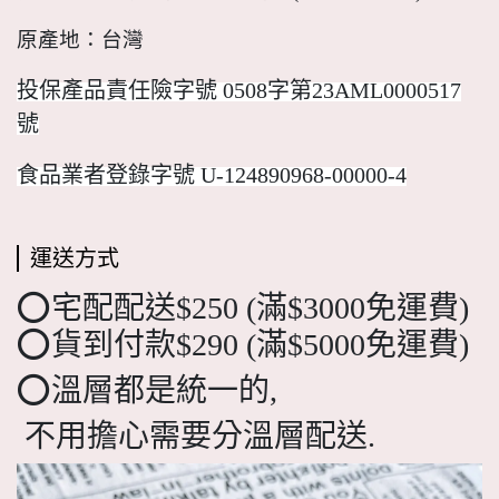
原產地：台灣
投保產品責任險字號
0508
字第23AML0000517
號
食品業者登錄字號
U-124890968-00000-4
運送方式
⭕宅配配送$250 (滿$3000免運費)
⭕貨到付款$290 (滿$5000免運費)
⭕溫層都是統一的,
不用擔心需要分溫層配送.