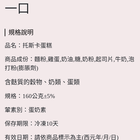
一口
規格說明
品名：托斯卡蛋糕
商品成份：麵粉,雞蛋,奶油,糖,奶粉,起司片,牛奶,泡
打粉(膨脹劑)
含麩質的穀物、奶類、蛋類
規格：160公克±5%
葷素別：蛋奶素
保存期限：冷凍10天
有效日期：請依商品標示為主(西元年/月/日)