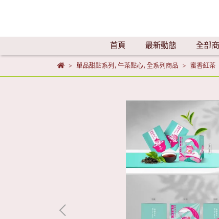
首頁
最新動態
全部
單品甜點系列
,
午茶點心
,
全系列商品
蜜香紅茶