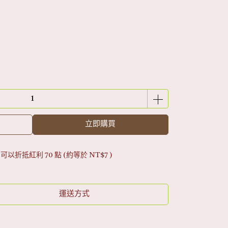
立即購買
 」可以折抵紅利
70
點 (約等於
NT$7
)
運送方式