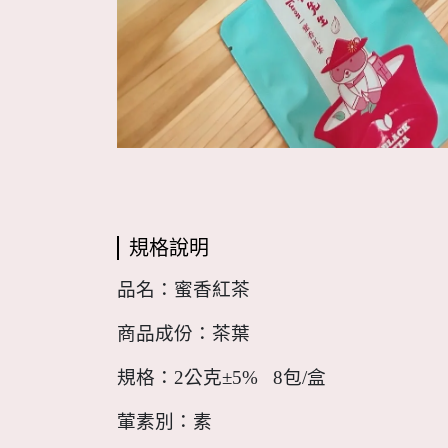
規格說明
品名：蜜香紅茶
商品成份：茶葉
規格：2公克±5% 8包/盒
葷素別：素